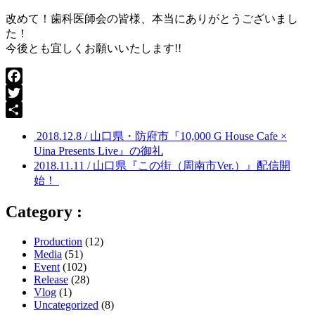
改めて！歯科医師会の皆様、本当にありがとうございまし
た！
今後とも宜しくお願いいたします!!
Facebook
Twitter
共
2018.12.8 / 山口県・防府市『10,000 G House Cafe ×
有
Uina Presents Live』の御礼
2018.11.11 / 山口県『この街（周南市Ver.）』配信開
始！
Category :
Production
(12)
Media
(51)
Event
(102)
Release
(28)
Vlog
(1)
Uncategorized
(8)