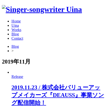
Home
Uina
Works
Blog
Contact
Blog
>
2019年11月
Release
2019.11.23 / 株式会社バリューアッ
プメイカーズ『DEAUSS』事業ソン
グ配信開始！