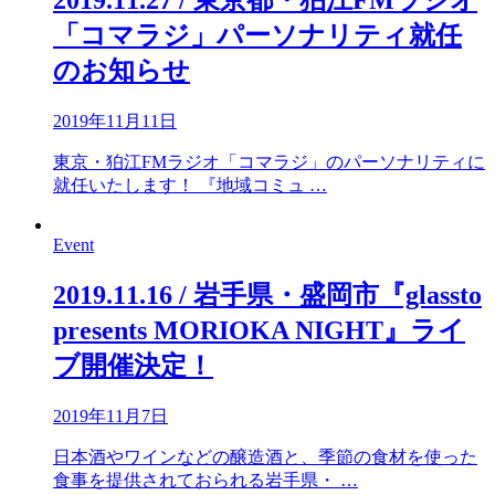
2019.11.27 / 東京都・狛江FMラジオ
「コマラジ」パーソナリティ就任
のお知らせ
2019年11月11日
東京・狛江FMラジオ「コマラジ」のパーソナリティに
就任いたします！ 『地域コミュ …
Event
2019.11.16 / 岩手県・盛岡市『glassto
presents MORIOKA NIGHT』ライ
ブ開催決定！
2019年11月7日
日本酒やワインなどの醸造酒と、季節の食材を使った
食事を提供されておられる岩手県・ …