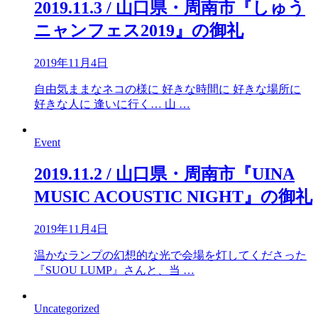
2019.11.3 / 山口県・周南市『しゅう
ニャンフェス2019』の御礼
2019年11月4日
自由気ままなネコの様に 好きな時間に 好きな場所に
好きな人に 逢いに行く… 山 …
Event
2019.11.2 / 山口県・周南市『UINA
MUSIC ACOUSTIC NIGHT』の御礼
2019年11月4日
温かなランプの幻想的な光で会場を灯してくださった
『SUOU LUMP』さんと、当 …
Uncategorized