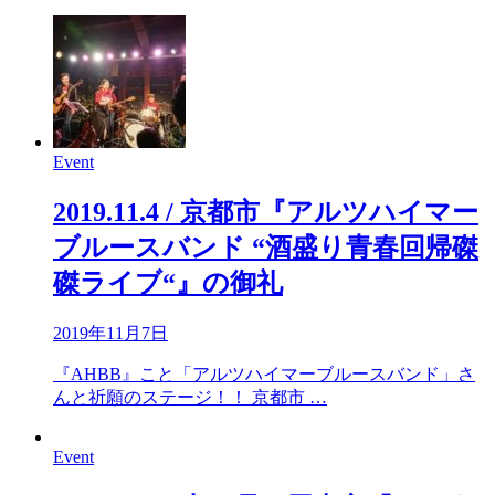
Event
2019.11.4 / 京都市『アルツハイマー
ブルースバンド “酒盛り青春回帰磔
磔ライブ“』の御礼
2019年11月7日
『AHBB』こと「アルツハイマーブルースバンド」さ
んと祈願のステージ！！ 京都市 …
Event