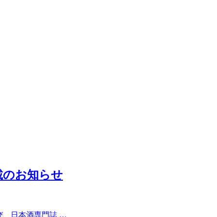
2』掲載のお知らせ
のたび、日本酒専門誌 …