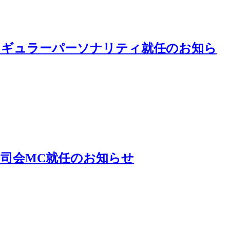
スイ』レギュラーパーソナリティ就任のお知ら
!! 』司会MC就任のお知らせ