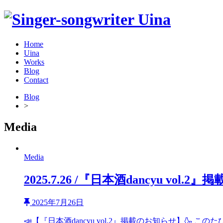
Home
Uina
Works
Blog
Contact
Blog
>
Media
Media
2025.7.26 /『日本酒dancyu vol.
2025年7月26日
📣【『日本酒dancyu vol.2』掲載のお知らせ】🍶 こ