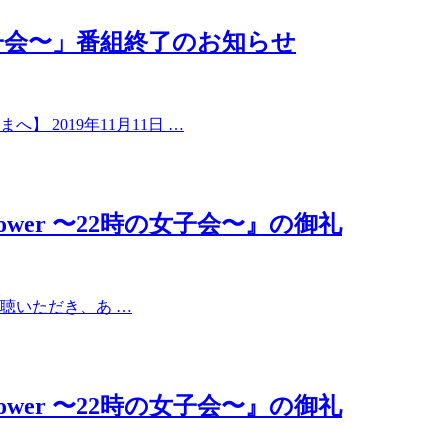
の女子会〜」番組終了のお知らせ
 2019年11月11日 …
ic Power 〜22時の女子会〜』の御礼
ご視聴いただき、あ …
ic Power 〜22時の女子会〜』の御礼