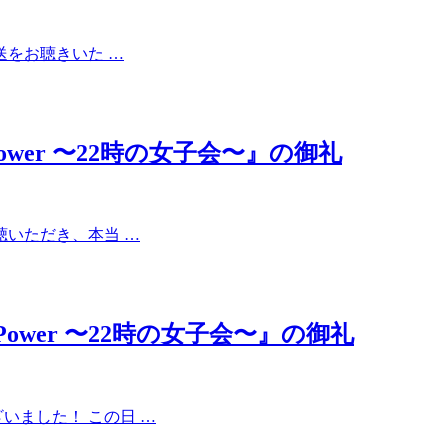
放送をお聴きいた …
ic Power 〜22時の女子会〜』の御礼
視聴いただき、本当 …
sic Power 〜22時の女子会〜』の御礼
ざいました！ この日 …