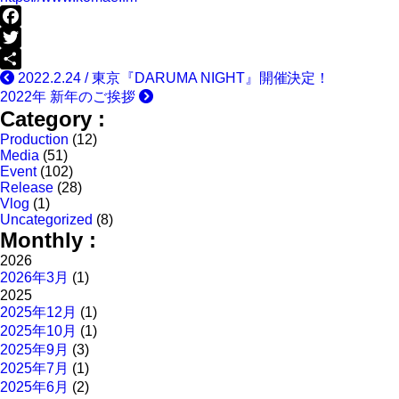
Facebook
Twitter
2022.2.24 / 東京『DARUMA NIGHT』開催決定！
共
2022年 新年のご挨拶
有
Category :
Production
(12)
Media
(51)
Event
(102)
Release
(28)
Vlog
(1)
Uncategorized
(8)
Monthly :
2026
2026年3月
(1)
2025
2025年12月
(1)
2025年10月
(1)
2025年9月
(3)
2025年7月
(1)
2025年6月
(2)