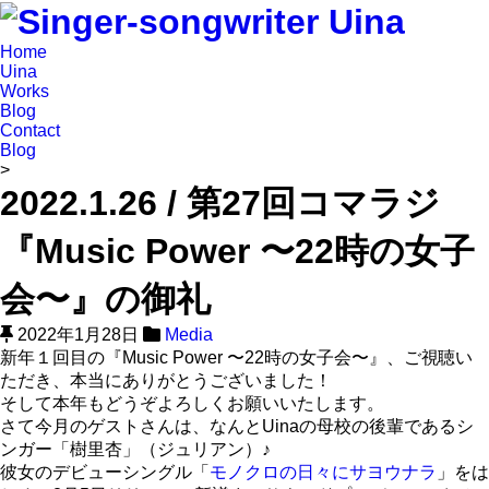
Home
Uina
Works
Blog
Contact
Blog
>
2022.1.26 / 第27回コマラジ
『Music Power 〜22時の女子
会〜』の御礼
2022年1月28日
Media
新年１回目の『Music Power 〜22時の女子会〜』、ご視聴い
ただき、本当にありがとうございました！
そして本年もどうぞよろしくお願いいたします。
さて今月のゲストさんは、なんとUinaの母校の後輩であるシ
ンガー「樹里杏」（ジュリアン）♪
彼女のデビューシングル「
モノクロの日々にサヨウナラ
」をは