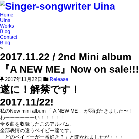
Home
Uina
Works
Blog
Contact
Blog
>
2017.11.22 / 2nd Mini album
『A NEW ME』Now on sale!!!
2017年11月22日
Release
遂に！解禁です！
2017.11/22!
私のNew mini album
「 A NEW ME 」
が羽ばたきました〜！
わーーーーーーい！！！！！
全６曲を収録したこのアルバム。
全部表情の違うベイビー達です。
「どのベイビーが一番好き？」と聞かれましたが・・・