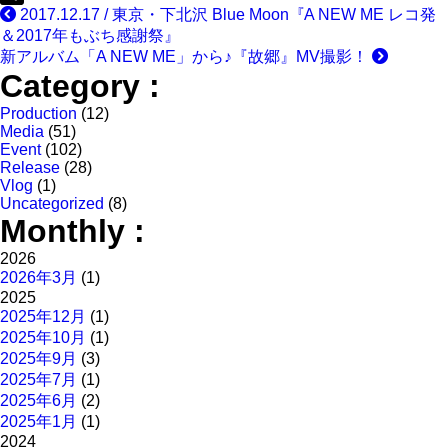
2017.12.17 / 東京・下北沢 Blue Moon『A NEW ME レコ発
共
＆2017年もぶち感謝祭』
有
新アルバム「A NEW ME」から♪『故郷』MV撮影！
Category :
Production
(12)
Media
(51)
Event
(102)
Release
(28)
Vlog
(1)
Uncategorized
(8)
Monthly :
2026
2026年3月
(1)
2025
2025年12月
(1)
2025年10月
(1)
2025年9月
(3)
2025年7月
(1)
2025年6月
(2)
2025年1月
(1)
2024