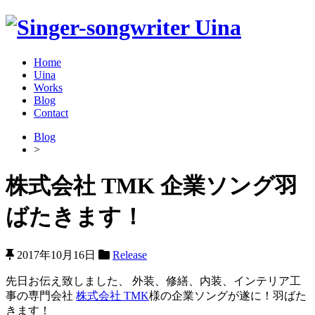
Home
Uina
Works
Blog
Contact
Blog
>
株式会社 TMK 企業ソング羽
ばたきます！
2017年10月16日
Release
先日お伝え致しました、 外装、修繕、内装、インテリア工
事の専門会社
株式会社 TMK
様の企業ソングが遂に！羽ばた
きます！