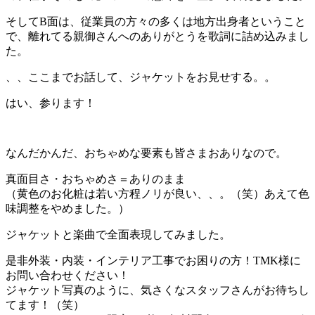
そしてB面は、従業員の方々の多くは地方出身者ということ
で、離れてる親御さんへのありがとうを歌詞に詰め込みまし
た。
、、ここまでお話して、ジャケットをお見せする。。
はい、参ります！
なんだかんだ、おちゃめな要素も皆さまおありなので。
真面目さ・おちゃめさ＝ありのまま
（黄色のお化粧は若い方程ノリが良い、、。（笑）あえて色
味調整をやめました。）
ジャケットと楽曲で全面表現してみました。
是非外装・内装・インテリア工事でお困りの方！TMK様に
お問い合わせください！
ジャケット写真のように、気さくなスタッフさんがお待ちし
てます！（笑）