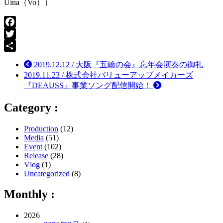
Uina（Vo））
Facebook
Twitter
共
2019.12.12 / 大阪『五輪の会』忘年会演奏の御礼
有
2019.11.23 / 株式会社バリューアップメイカーズ
『DEAUSS』事業ソング配信開始！
Category :
Production
(12)
Media
(51)
Event
(102)
Release
(28)
Vlog
(1)
Uncategorized
(8)
Monthly :
2026