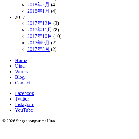
2018年2月
(4)
2018年1月
(4)
2017
2017年12月
(3)
2017年11月
(8)
2017年10月
(10)
2017年9月
(2)
2017年8月
(2)
Home
Uina
Works
Blog
Contact
Facebook
Twitter
Instagram
YouTube
© 2026 Singer-songwriter Uina